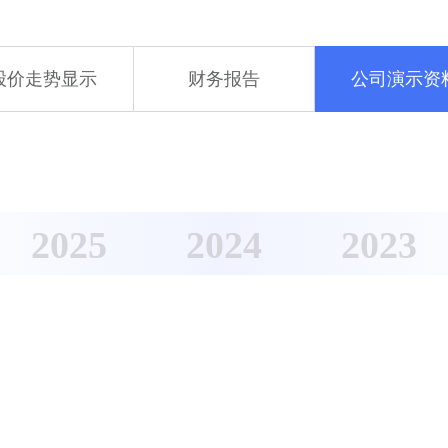
股价走势显示
财务报告
公司演示资
2025
2024
2023