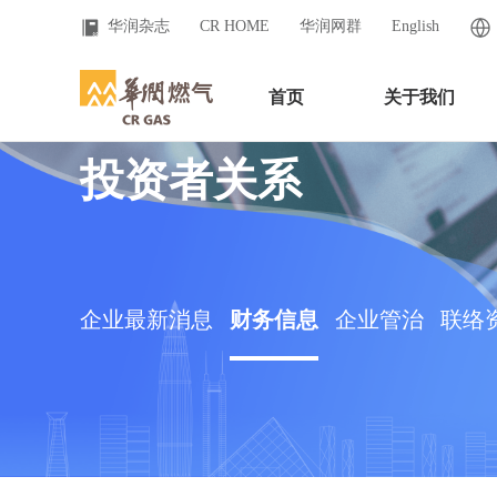
华润杂志
CR HOME
华润网群
English
首页
关于我们
投资者关系
企业最新消息
财务信息
企业管治
联络