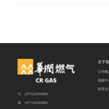
关于
公司概
视频中
联系方
(0755)82668008
(0755)82668009