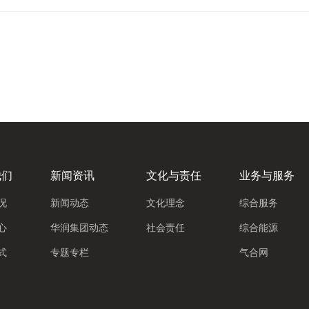
我们
新闻资讯
文化与责任
业务与服务
况
新闻动态
文化理念
综合服务
心
华润集团动态
社会责任
综合能源
式
专题专栏
气合网