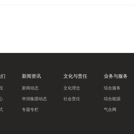
我们
新闻资讯
文化与责任
业务与服务
况
新闻动态
文化理念
综合服务
心
华润集团动态
社会责任
综合能源
式
专题专栏
气合网