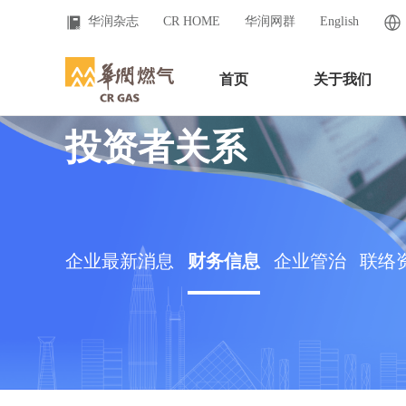
华润杂志
CR HOME
华润网群
English
首页
关于我们
投资者关系
企业最新消息
财务信息
企业管治
联络