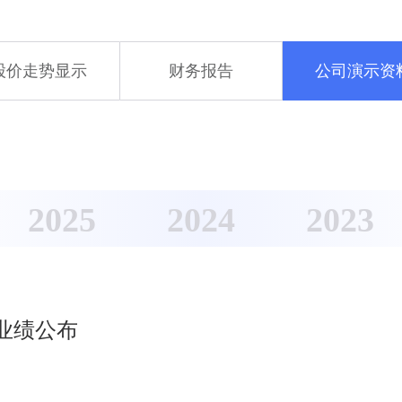
股价走势显示
财务报告
公司演示资
2025
2024
2023
业绩公布