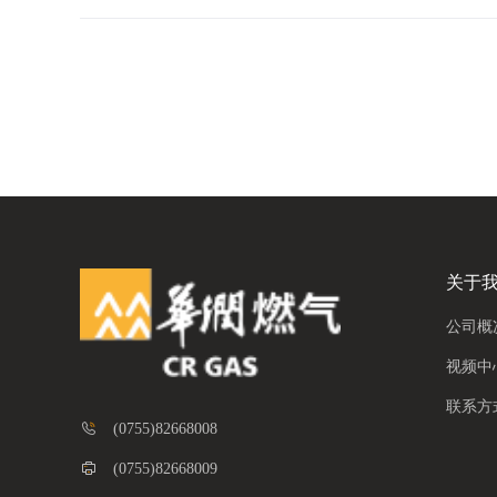
关于
公司概
视频中
联系方
(0755)82668008
(0755)82668009