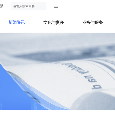
繁
新闻资讯
文化与责任
业务与服务