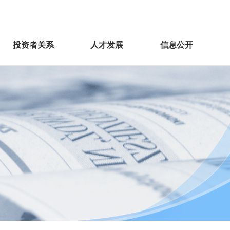
投资者关系
人才发展
信息公开