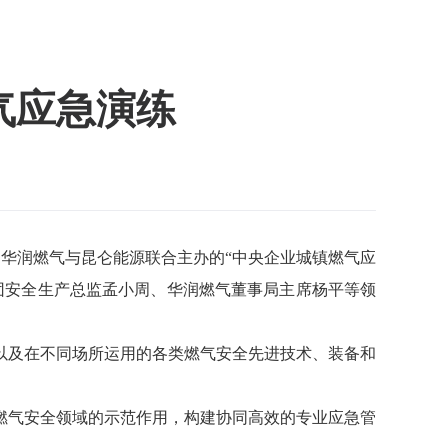
气应急演练
，华润燃气与昆仑能源联合主办的“中央企业城镇燃气应
团安全生产总监孟小周、华润燃气董事局主席杨平等领
以及在不同场所运用的各类燃气安全先进技术、装备和
燃气安全领域的示范作用，构建协同高效的专业应急管