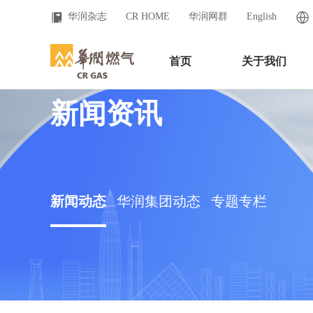
华润杂志
CR HOME
华润网群
English
首页
关于我们
新闻资讯
新闻动态
华润集团动态
专题专栏