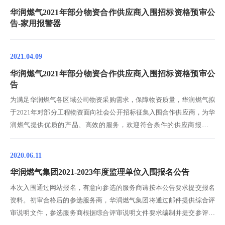
华润燃气2021年部分物资合作供应商入围招标资格预审公
告-家用报警器
2021.04.09
华润燃气2021年部分物资合作供应商入围招标资格预审公
告
为满足华润燃气各区域公司物资采购需求，保障物资质量，华润燃气拟
于2021年对部分工程物资面向社会公开招标征集入围合作供应商，为华
润燃气提供优质的产品、高效的服务，欢迎符合条件的供应商报名参
加。
2020.06.11
华润燃气集团2021-2023年度监理单位入围报名公告
本次入围通过网站报名，有意向参选的服务商请按本公告要求提交报名
资料。初审合格后的参选服务商，华润燃气集团将通过邮件提供综合评
审说明文件，参选服务商根据综合评审说明文件要求编制并提交参评资