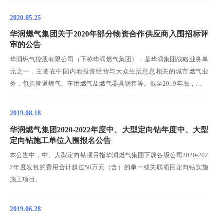
料（含报价），最后通过综合评审确定入围服务商。
2020.05.25
华润燃气集团关于2020年部分物资合作供应商入围招标评
审的公告
华润燃气控股有限公司（下称华润燃气集团），是华润集团战略业务单
元之一，主要在中国内地投资经营与大众生活息息相关的城市燃气业
务，包括管道燃气、车用燃气及燃气器具销售等。截至2019年底，华润
燃气集团已有251家成员企业，分布在全国25个省（直辖市、自治
区），其中包括18个省会/计划单列市项目，74个地级市项目，燃气年
2019.08.18
销量逾280亿立方米，用户逾3800万户，是国内最大的城市燃气服务商
华润燃气集团2020-2022年度中、大型定向钻年度中、大型
之一。
定向钻施工单位入围报名公告
本公告中，中、大型定向钻项目指华润燃气集团下属各级公司2020-202
2年度发包的费用合计超过50万元（含）的单一或关联项目定向钻实施
施工项目。
2019.06.28