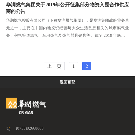
华润燃气集团关于2019年公开征集部分物资入围合作供应
商的公告
华润燃气控股有限公司（下称华润燃气集团），是华润集团战略业务单
元之一，主要在中国内地投资经营与大众生活息息相关的城市燃气业
务，包括管道燃气、车用燃气及燃气器具销售等。截至 2018 年底，华
润燃气集团已先后在苏州、成都、无锡、厦门、昆明、武汉、济南、郑
州、重庆、<br/>福州、南京、南昌、天津、青岛等 240 多座大中城市投
资设立了燃气公司，业务遍及全国 22 个省、市、自治区，燃气年销量
逾 240 亿立
上一页
1
2
返回顶部
首
关
(0755)82668008
新