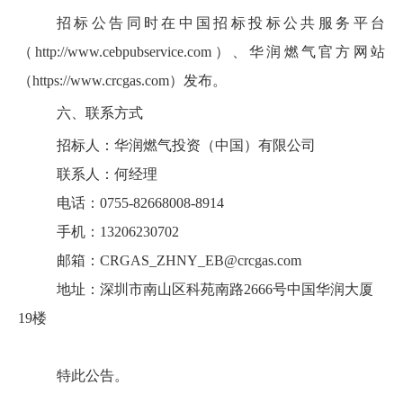
招标公告同时在中国招标投标公共服务平台
（
http://www.cebpubservice.com
）、华润燃气官方网站
（
https://www.crcgas.com
）发布。
六、
联系方式
招标人：华润燃气投资（中国）有限公司
联系人：何经理
电话：
0755-82668008-8914
手机：
13206230702
邮箱：
CRGAS_ZHNY_EB@crcgas.com
地址：深圳市南山区科苑南路
2666
号中国华润大厦
19
楼
特此公告。