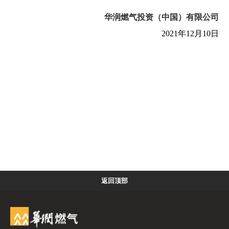
华润燃气投资（中国）有限公司
2021
年
12
月
10
日
返回顶部
首