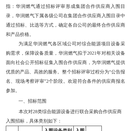
指：华润燃气通过招标评审形成集团合作供应商入围目
录，华润燃气下属各级公司在集团合作供应商入围目录中
通过招标、比选等方式，确定各自公司的最终合作供应商
和产品价格。
为满足华润燃气各区域公司对综合能源项目设备采
购需求，保障设备质量，华润燃气拟于
2021
年对相关设备
面向社会公开招标征集入围合作供应商，为华润燃气提供
优质的产品、高效的服务。整个招标评审过程分为
“
公告报
名、现场考察
评审
”2
个阶段。欢迎符合条件的供应商报名
参加。
一、
招标范围
本次对
28
类综合能源设备进行联合采购合作供应商
入围招标，具体类别如下：
入围设备类别
入围