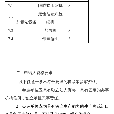
7.1
隔膜式压缩机
3
液驱活塞式压
7.2
3
加氢站设备
缩机
7.3
加氢机
3
7.4
储氢瓶组
3
若潜在投标人不能满足华润燃气相关要求，最终入围数量
可小于以上拟入围数量。
二、
申请人资格要求
以下任意一条不符合要求的将取消参审资格。
1．
参选单位应具有独立法人资格，具有固定的办事
机构住所，独立承担民事责任。
2．
参选单位应为具有独立生产能力的生产商或进口