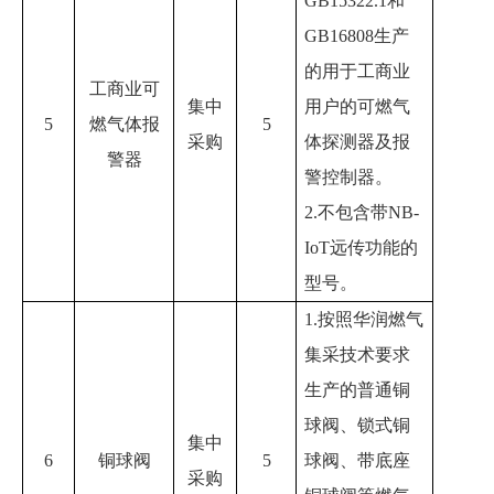
GB15322.1和
GB16808生产
的用于工商业
工商业可
集中
用户的可燃气
5
燃气体报
5
采购
体探测器及报
警器
警控制器。
2.
不包含带NB-
IoT远传功能的
型号。
1.
按照华润燃气
集采技术要求
生产的普通铜
球阀、锁式铜
集中
6
铜球阀
5
球阀、带底座
采购