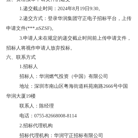
1.递交截止时间：2024年8月19日9:30。
2.递交方式：登录华润集团守正电子招标平台，上传
申请文件(***.nSZSF)。
3.申请人未在规定的递交截止时间前上传申请文件，
招标人将视作申请人放弃投标。
六、联系方式
1.招标人
招标人：华润燃气投资（中国）有限公司
地址：深圳市南山区粤海街道科苑南路2666号中国
华润大厦19楼
联系人：陈经理
电话：0755-82668008-8114
2.招标代理机构
招标代理机构：华润守正招标有限公司