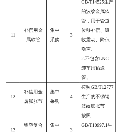
GB/T14525生产
的波纹金属软
管，用于管道
补偿用金
集中
位移补偿、吸
11
3
属软管
采购
收震动、降低
噪声。
2.
不包含LNG
卸车用输送
管。
按照GB/T12777
补偿用金
集中
12
4
生产的不锈钢
属膨胀节
采购
波纹膨胀节
按照
铝塑复合
集中
GB/T18997.1生
13
3