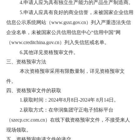
4.申请人应为具有独立生产能力的产品生产制造商。
5.申请人应具有良好的商业信誉，未被国家企业信用
信息公示系统网站（www.gsxt.gov.cn）列入严重违法失信
企业名单，未被国家公共信用信息中心“信用中国”网
（www.creditchina.gov.cn）列入失信惩戒名单。
6.其他详见资格预审文件。
三、资格预审方法
本次资格预审采用有限数量制，详见资格预审文
件。
四、资格预审文件的获取
1.获取时间：2024年8月8日-2024年 8月14日。
2.获取方式：在华润集团守正电子招标平台
（szecp.crc.com.cn）在线下载资格预审文件，不接受来人
现场领取。
五、资格预审申请文件的递交