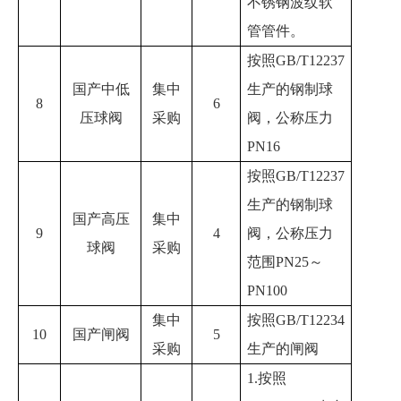
不锈钢波纹软
管管件。
按照GB/T12237
国产中低
集中
生产的钢制球
8
6
压球阀
采购
阀，公称压力
PN16
按照GB/T12237
生产的钢制球
国产高压
集中
9
4
阀，公称压力
球阀
采购
范围PN25～
PN100
集中
按照GB/T12234
10
国产闸阀
5
采购
生产的闸阀
1.
按照