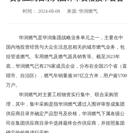
时间：
2024-08-08
来源:
华润燃气
华润燃气是华润集团战略业务单元之一，主要在中
国内地投资经营与大众生活息息相关的城市燃气业务，包
括管道燃气、车用燃气及燃气器具销售等。截至2023年
底，华润燃气已有276家成员企业，分布在全国25个省（直
辖市、自治区），燃气年销量逾387亿立方米，用户逾5700
万户。
华润燃气对主要工程物资实行集中、联合采购管
理，其中，集中采购是指华润燃气通过入围评审形成集团
供应商目录并确定产品型号及价格，华润燃气下属各级公
司在集团供应商目录中选择最终合作供应商，并按照集团
确定的价格进行采购。