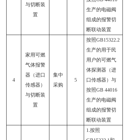
与切断装
生产的电磁阀
置
组成的报警切
断联动装置
按照GB15322.2
生产的用于民
家用可燃
用户的可燃气
气体报警
体探测器（进
器（进口
集中
4
5
口传感器）与
传感器）
采购
按照GB 44016
与切断装
生产的电磁阀
置
组成的报警切
断联动装置
1.
按照