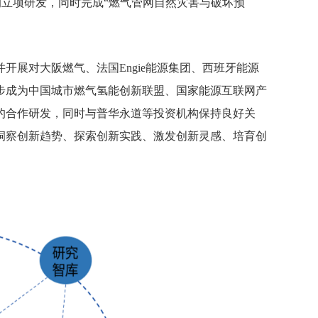
目的立项研发，同时完成“燃气管网自然灾害与破坏预
展对大阪燃气、法国Engie能源集团、西班牙能源
步成为中国城市燃气氢能创新联盟、国家能源互联网产
的合作研发，同时与普华永道等投资机构保持良好关
洞察创新趋势、探索创新实践、激发创新灵感、培育创