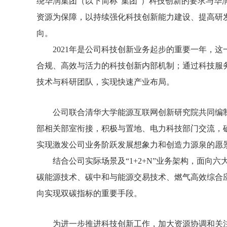
绕华润集团（以下简称“集团”）科技创新的要求与华
资源为保障，以持续强化科技创新能力建设、提高研
向。
2021年是公司科技创新业务起步的重要一年，
合规、高效与活力的科技创新内部机制；通过科技服
技术与科研团队，实现快速产业布局。
公司联合清华大学能源互联网创新研究院共同编
部相关部室衔接，积极与置地、电力科技部门交流，
实现激发公司业务阶跃发展想象力和创造力源泉的愿
结合公司实际场景及“1+2+N”业务架构，面
碳能源技术、碳中和与能源交易技术、燃气高效综合
向实现双碳指标的重要手段。
为进一步推进科技创新工作，加大资源协调和关