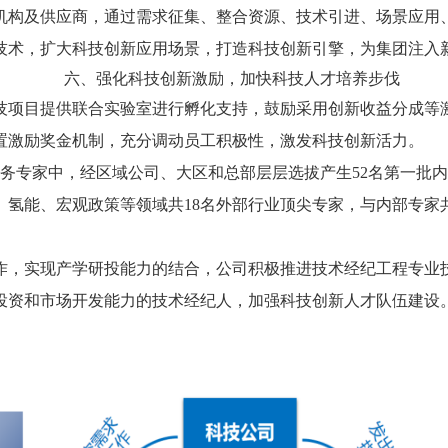
机构及供应商，通过需求征集、整合资源、技术引进、场景应用
技术，扩大科技创新应用场景，打造科技创新引擎，为集团注入
六、强化科技创新激励，加快科技人才培养步伐
技项目提供联合实验室进行孵化支持，鼓励采用创新收益分成等
置激励奖金机制，充分调动员工积极性，激发科技创新活力。
业务专家中，经区域公司、大区和总部层层选拔产生52名第一批
、氢能、宏观政策等领域共18名外部行业顶尖专家，与内部专家
作，实现产学研投能力的结合，公司积极推进技术经纪工程专业技
投资和市场开发能力的技术经纪人，加强科技创新人才队伍建设