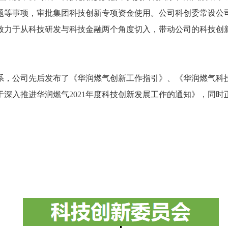
题等事项，审批集团科技创新专项资金使用。公司科创委常设公
致力于从科技研发与科技金融两个角度切入，带动公司的科技创
系，公司先后发布了《华润燃气创新工作指引》、《华润燃气科
深入推进华润燃气2021年度科技创新发展工作的通知》，同