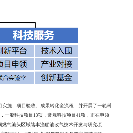
目实施、项目验收、成果转化全流程，并开展了一轮科
项，一般科技项目13项，常规科技项目41项，正在申领
华润燃气汕头区域陆丰渔船油改气技术开发与研究项