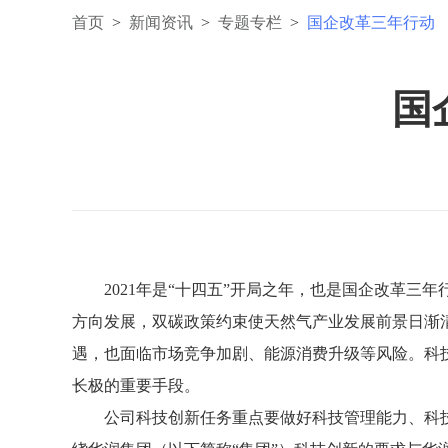
首页
>
新闻资讯
>
专题专栏
>
国企改革三年行动
国
2021年是“十四五”开局之年，也是国企改革
方向发展，双碳政策约束使天然气产业发展前景日渐清
遇，也面临市场竞争加剧、能源消费升级等风险。科
长极的重要手段。
公司科技创新任务重点要做好科技管理能力、科