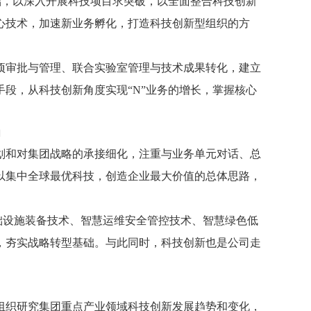
基础，以深入开展科技项目求突破，以全面整合科技创新
心技术，加速新业务孵化，打造科技创新型组织的方
立项审批与管理、联合实验室管理与技术成果转化，建立
段，从科技创新角度实现“N”业务的增长，掌握核心
向
划和对集团战略的承接细化，注重与业务单元对话、总
以集中全球最优科技，创造企业最大价值的总体思路，
基础设施装备技术、智慧运维安全管控技术、智慧绿色低
，夯实战略转型基础。与此同时，科技创新也是公司走
组织研究集团重点产业领域科技创新发展趋势和变化，