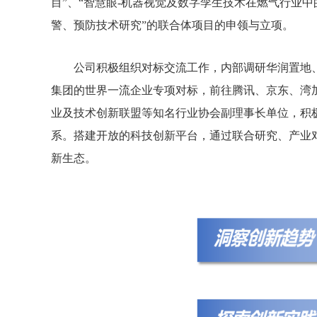
目”、“智慧眼-机器视觉及数字孪生技术在燃气行业中
警、预防技术研究”的联合体项目的申领与立项。
公司积极组织对标交流工作，内部调研华润置地、
集团的世界一流企业专项对标，前往腾讯、京东、湾
业及技术创新联盟等知名行业协会副理事长单位，积
系。搭建开放的科技创新平台，通过联合研究、产业
新生态。