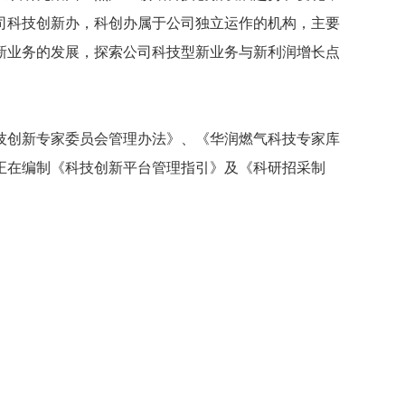
司科技创新办，科创办属于公司独立运作的机构，主要
新业务的发展，探索公司科技型新业务与新利润增长点
技创新专家委员会管理办法》、《华润燃气科技专家库
时正在编制《科技创新平台管理指引》及《科研招采制