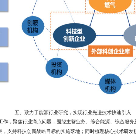
五、致力于能源行业研究，实现行业先进技术快速引入
工作，聚焦行业痛点问题，围绕主营业务、综合能源、综合服务
表，支持科技创新战略目标的实施落地；同时梳理核心技术研发