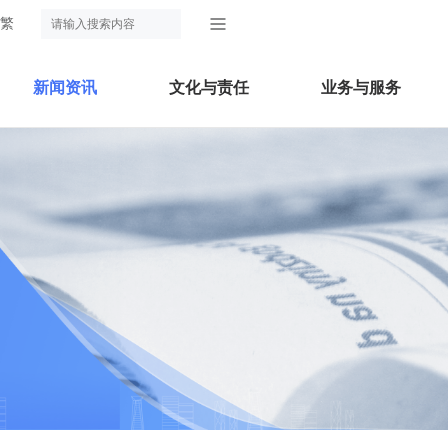
繁
新闻资讯
文化与责任
业务与服务