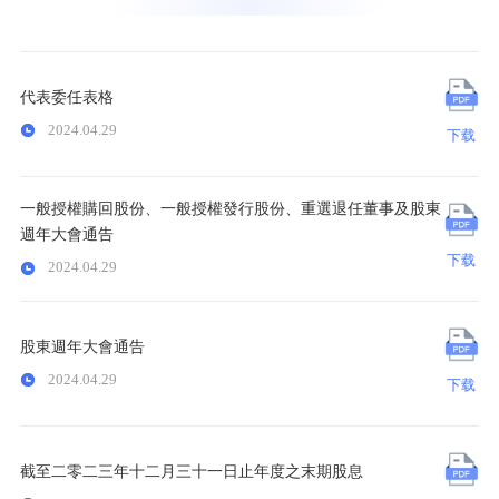
代表委任表格
2024.04.29
下载
一般授權購回股份、一般授權發行股份、重選退任董事及股東
週年大會通告
下载
2024.04.29
股東週年大會通告
2024.04.29
下载
截至二零二三年十二月三十一日止年度之末期股息